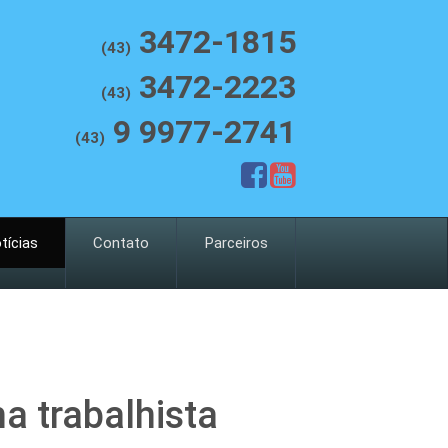
3472-1815
(43)
3472-2223
(43)
9 9977-2741
(43)
tícias
Contato
Parceiros
 trabalhista