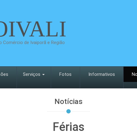
OIVALI
 Comércio de Ivaiporã e Região
ções
Serviços
Fotos
Informativos
No
Notícias
Férias