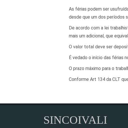
As férias podem ser usufruíd
desde que um dos períodos se
De acordo com a lei trabalhis
mais um adicional, que equiv
O valor total deve ser deposi
É vedado o início das férias
O prazo máximo para o trabal
Conforme Art 134 da CLT quem
SINCOIVALI