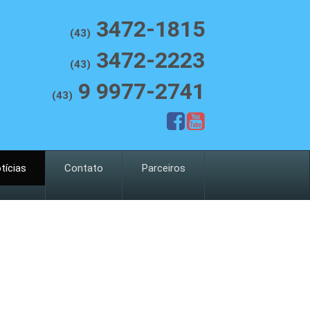
3472-1815
(43)
3472-2223
(43)
9 9977-2741
(43)
tícias
Contato
Parceiros